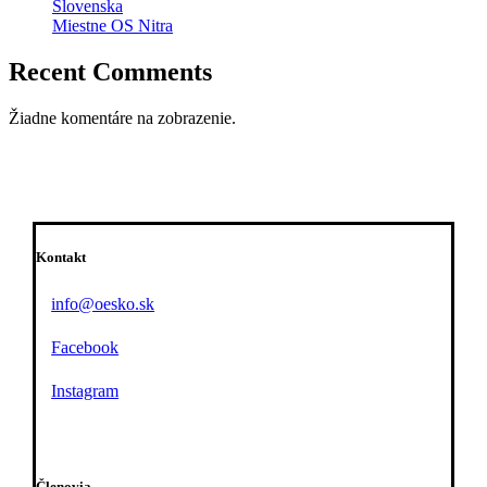
Slovenska
Miestne OS Nitra
Recent Comments
Žiadne komentáre na zobrazenie.
Kontakt
info@oesko.sk
Facebook
Instagram
Členovia