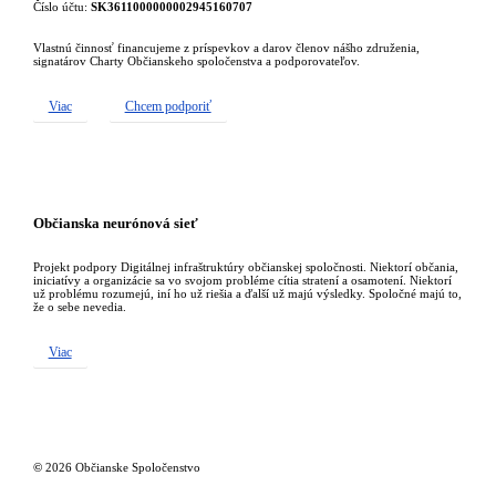
Číslo účtu:
SK3611000000002945160707
Vlastnú činnosť financujeme z príspevkov a darov členov nášho združenia,
signatárov Charty Občianskeho spoločenstva a podporovateľov.
Viac
Chcem podporiť
Občianska neurónová sieť
Projekt podpory Digitálnej infraštruktúry občianskej spoločnosti. Niektorí občania,
iniciatívy a organizácie sa vo svojom probléme cítia stratení a osamotení. Niektorí
už problému rozumejú, iní ho už riešia a ďalší už majú výsledky. Spoločné majú to,
že o sebe nevedia.
Viac
©
2026
Občianske Spoločenstvo