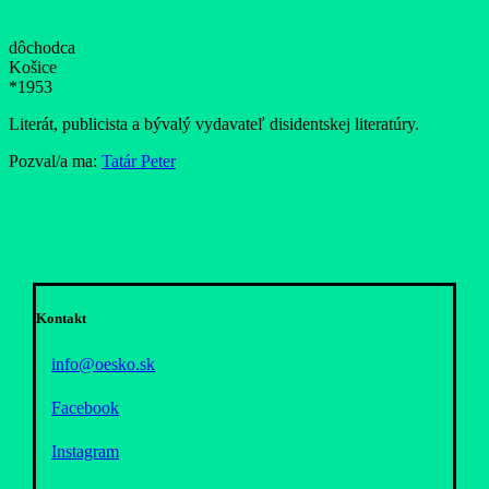
dôchodca
Košice
*1953
Literát, publicista a bývalý vydavateľ disidentskej literatúry.
Pozval/a ma:
Tatár Peter
Kontakt
info@oesko.sk
Facebook
Instagram