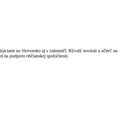
záciami na Slovensku aj v zahraničí. Bývalý novinár a učiteľ na
ní na podporu občianskej spoločnosti.