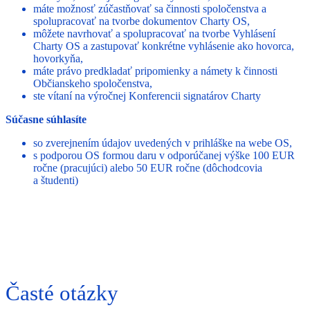
máte možnosť zúčastňovať sa činnosti spoločenstva a
spolupracovať na tvorbe dokumentov Charty OS,
môžete navrhovať a spolupracovať na tvorbe Vyhlásení
Charty OS a zastupovať konkrétne vyhlásenie ako hovorca,
hovorkyňa,
máte právo predkladať pripomienky a námety k činnosti
Občianskeho spoločenstva,
ste vítaní na výročnej Konferencii signatárov Charty
Súčasne súhlasíte
so zverejnením údajov uvedených v prihláške na webe OS,
s podporou OS formou daru v odporúčanej výške 100 EUR
ročne (pracujúci) alebo 50 EUR ročne (dôchodcovia
a študenti)
Časté otázky